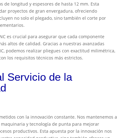
s de longitud y espesores de hasta 12 mm. Esta
dar proyectos de gran envergadura, ofreciendo
cluyen no solo el plegado, sino también el corte por
lementarios.
 CNC es crucial para asegurar que cada componente
ás altos de calidad. Gracias a nuestras avanzadas
NC, podemos realizar pliegues con exactitud milimétrica,
on los requisitos técnicos más estrictos.
l Servicio de la
ad
metidos con la innovación constante. Nos mantenemos a
n maquinaria y tecnología de punta para mejorar
esos productivos. Esta apuesta por la innovación nos