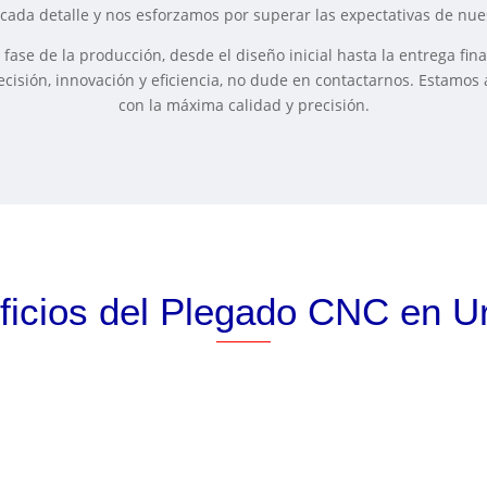
ada detalle y nos esforzamos por superar las expectativas de nues
 fase de la producción, desde el diseño inicial hasta la entrega fin
sión, innovación y eficiencia, no dude en contactarnos. Estamos 
con la máxima calidad y precisión.
ficios del Plegado CNC en Ur