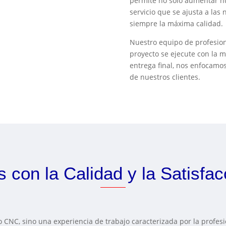
permite no solo aumentar nu
servicio que se ajusta a las
siempre la máxima calidad.
Nuestro equipo de profesion
proyecto se ejecute con la ma
entrega final, nos enfocamos
de nuestros clientes.
con la Calidad y la Satisfacc
 CNC, sino una experiencia de trabajo caracterizada por la profesi