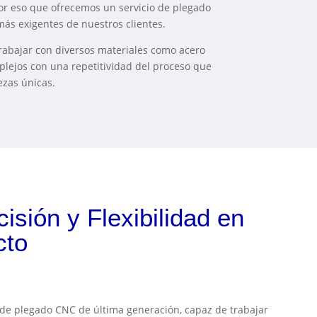
por eso que ofrecemos un servicio de plegado
más exigentes de nuestros clientes.
rabajar con diversos materiales como acero
plejos con una repetitividad del proceso que
ezas únicas.
sión y Flexibilidad en
cto
e plegado CNC de última generación, capaz de trabajar