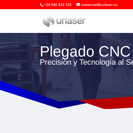
+34 946 424 105
comercial@urlaser.es
Plegado CNC
Precisión y Tecnología al S