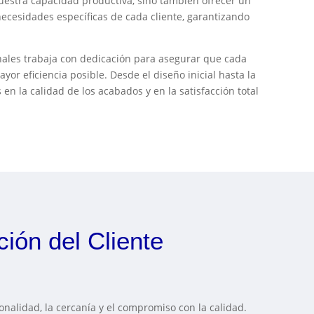
estra capacidad productiva, sino también ofrecer un
 necesidades específicas de cada cliente, garantizando
ales trabaja con dedicación para asegurar que cada
yor eficiencia posible. Desde el diseño inicial hasta la
 en la calidad de los acabados y en la satisfacción total
ión del Cliente
onalidad, la cercanía y el compromiso con la calidad.