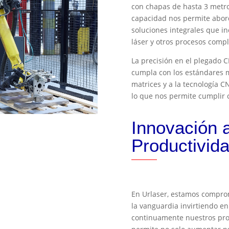
con chapas de hasta 3 metro
capacidad nos permite abor
soluciones integrales que in
láser y otros procesos comp
La precisión en el plegado
cumpla con los estándares m
matrices y a la tecnología C
lo que nos permite cumplir c
Innovación a
Productivid
En Urlaser, estamos compro
la vanguardia invirtiendo e
continuamente nuestros proc