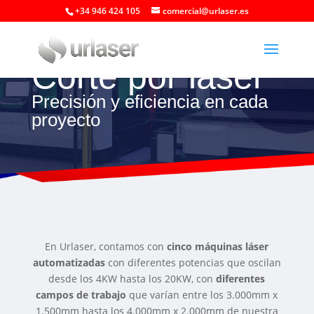
+34 946 424 105
comercial@urlaser.es
Corte por láser
Precisión y eficiencia en cada
proyecto
En Urlaser, contamos con
cinco máquinas láser
automatizadas
con diferentes potencias que oscilan
desde los 4KW hasta los 20KW, con
diferentes
campos de trabajo
que varían entre los 3.000mm x
1.500mm hasta los 4.000mm x 2.000mm de nuestra