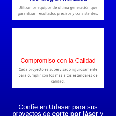
Utilizamos equipos de última generación que
garantizan resultados precisos y consistentes.
Compromiso con la Calidad
Cada proyecto es supervisado rigurosamente
para cumplir con los más altos estándares de
calidad.
Confíe en Urlaser para sus
proyectos de
corte por láser
y