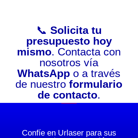
📞
Solicita tu
presupuesto hoy
mismo
. Contacta con
nosotros vía
WhatsApp
o a través
de nuestro
formulario
de contacto
.
Confíe en Urlaser para sus