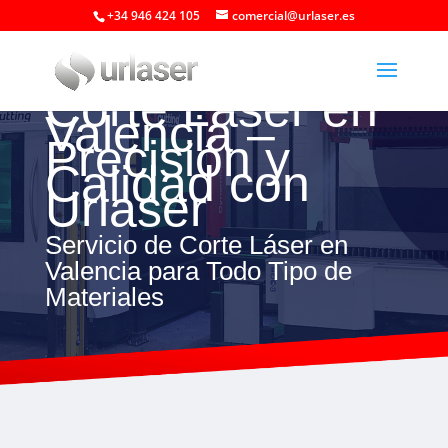
+34 946 424 105
comercial@urlaser.es
Corte Láser en
Valencia –
Precisión y
Calidad con
Urlaser
Servicio de Corte Láser en
Valencia para Todo Tipo de
Materiales