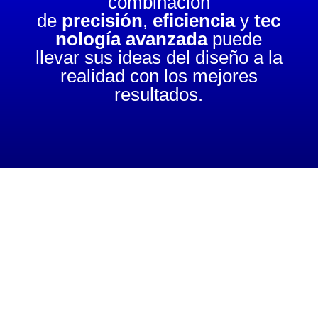
combinación
de
precisión
,
eficiencia
y
tec
nología avanzada
puede
llevar sus ideas del diseño a la
realidad con los mejores
resultados.