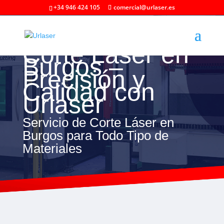
+34 946 424 105
comercial@urlaser.es
Corte Láser en
Burgos –
Precisión y
Calidad con
Urlaser
Servicio de Corte Láser en
Burgos para Todo Tipo de
Materiales