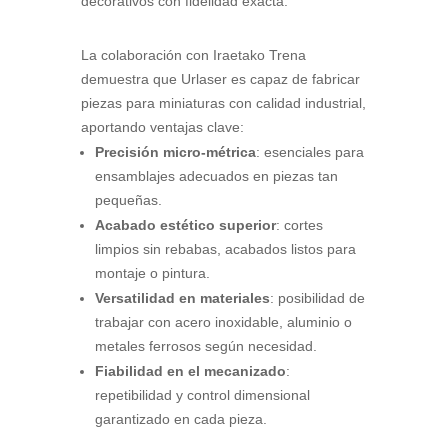
decorativos con fidelidad exacta.
La colaboración con Iraetako Trena
demuestra que Urlaser es capaz de fabricar
piezas para miniaturas con calidad industrial,
aportando ventajas clave:
Precisión micro-métrica
: esenciales para
ensamblajes adecuados en piezas tan
pequeñas.
Acabado estético superior
: cortes
limpios sin rebabas, acabados listos para
montaje o pintura.
Versatilidad en materiales
: posibilidad de
trabajar con acero inoxidable, aluminio o
metales ferrosos según necesidad.
Fiabilidad en el mecanizado
:
repetibilidad y control dimensional
garantizado en cada pieza.