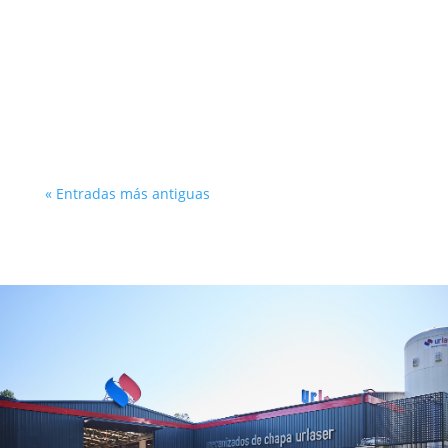
comenzó en 2012, en un momento donde
apostar por nuevas tecnologías suponía
asumir riesgos, mirar al futuro y confiar
en una forma diferente de trabajar. Fue
entonces cuando en URLASER se...
« Entradas más antiguas