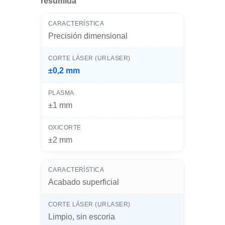
resumida
Precisión dimensional
±0,2 mm
±1 mm
±2 mm
Acabado superficial
Limpio, sin escoria