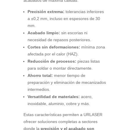
acabados de máxima calidad:
Precisión extrema:
tolerancias inferiores
a ±0,2 mm, incluso en espesores de 30
mm.
Acabado limpio:
sin escorias ni
necesidad de repasos posteriores.
Cortes sin deformaciones:
mínima zona
afectada por el calor (HAZ).
Reducción de procesos:
piezas listas
para soldar o montar directamente.
Ahorro total:
menor tiempo de
preparación y eliminación de mecanizados
intermedios.
Versatilidad de materiales:
acero,
inoxidable, aluminio, cobre y más.
Estas características permiten a URLASER
ofrecer soluciones completas a sectores
donde la
precisión y el acabado son