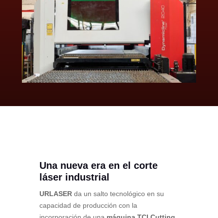
Una nueva era en el corte
láser industrial
URLASER
da un salto tecnológico en su
capacidad de producción con la
incorporación de una
máquina TCI Cutting